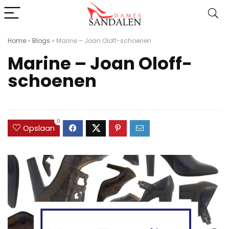
Home
»
Blogs
»
Marine – Joan Oloff-schoenen
Marine – Joan Oloff-
schoenen
0
Opslaan