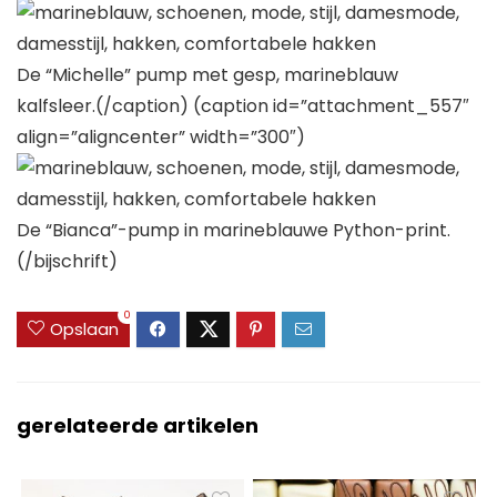
De “Michelle” pump met gesp, marineblauw
kalfsleer.(/caption) (caption id=”attachment_557″
align=”aligncenter” width=”300″)
De “Bianca”-pump in marineblauwe Python-print.
(/bijschrift)
0
Opslaan
gerelateerde artikelen