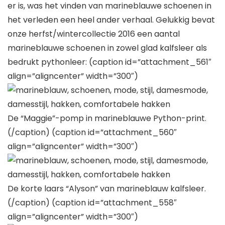
er is, was het vinden van marineblauwe schoenen in
het verleden een heel ander verhaal.
Gelukkig bevat
onze herfst/wintercollectie 2016 een aantal
marineblauwe schoenen in zowel glad kalfsleer als
bedrukt pythonleer: (caption id=”attachment_561″
align=”aligncenter” width=”300″)
De “Maggie”-pomp in marineblauwe Python-print.
(/caption) (caption id=”attachment_560″
align=”aligncenter” width=”300″)
De korte laars “Alyson” van marineblauw kalfsleer.
(/caption) (caption id=”attachment_558″
align=”aligncenter” width=”300″)