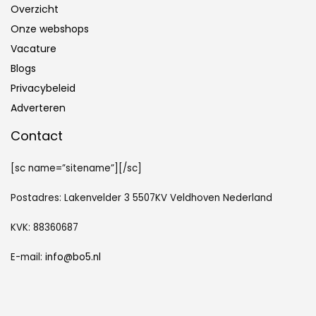
Overzicht
Onze webshops
Vacature
Blogs
Privacybeleid
Adverteren
Contact
[sc name=”sitename”][/sc]
Postadres: Lakenvelder 3 5507KV Veldhoven Nederland
KVK: 88360687
E-mail:
info@bo5.nl