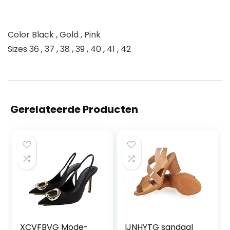
Color Black , Gold , Pink
Sizes 36 , 37 , 38 , 39 , 40 , 41 , 42
Gerelateerde Producten
XCVFBVG Mode-
IJNHYTG sandaal