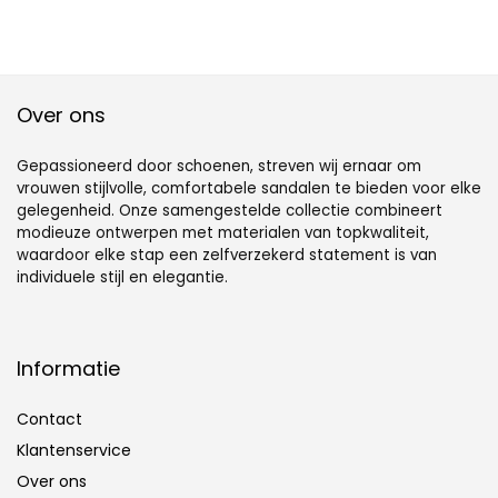
Apricot, Size : 41
EU)
Over ons
Gepassioneerd door schoenen, streven wij ernaar om
vrouwen stijlvolle, comfortabele sandalen te bieden voor elke
gelegenheid. Onze samengestelde collectie combineert
modieuze ontwerpen met materialen van topkwaliteit,
waardoor elke stap een zelfverzekerd statement is van
individuele stijl en elegantie.
Informatie
Contact
Klantenservice
Over ons