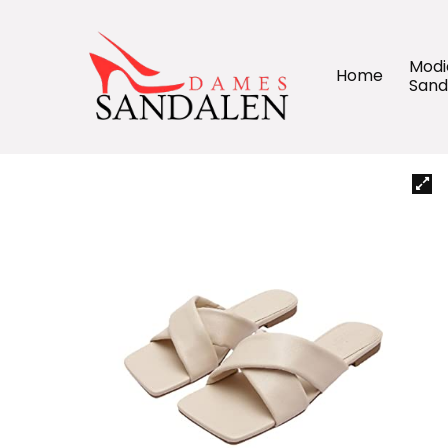
Modi
Home
Sand