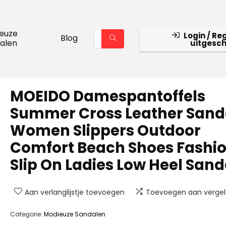
euze
Login / Reg
Blog
alen
uitgesc
MOEIDO Damespantoffels
Summer Cross Leather Sand
Women Slippers Outdoor
Comfort Beach Shoes Fashi
Slip On Ladies Low Heel Sand
Aan verlanglijstje toevoegen
Toevoegen aan vergeli
Categorie:
Modieuze Sandalen