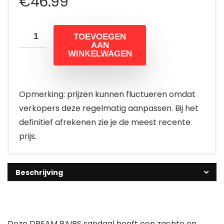
€
46.99
TOEVOEGEN
AAN
WINKELWAGEN
Opmerking: prijzen kunnen fluctueren omdat
verkopers deze regelmatig aanpassen. Bij het
definitief afrekenen zie je de meest recente
prijs.
Beschrijving
Deze DREAM PAIRS sandaal heeft een zachte en