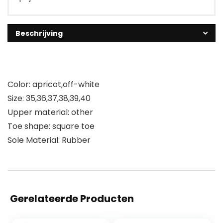
Beschrijving
Color: apricot,off-white
Size: 35,36,37,38,39,40
Upper material: other
Toe shape: square toe
Sole Material: Rubber
Gerelateerde Producten