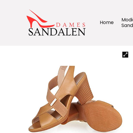
Modi
Home
Sand