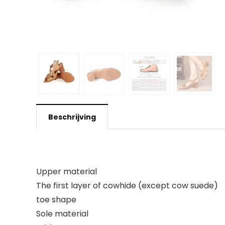
Beschrijving
Upper material
The first layer of cowhide (except cow suede)
toe shape
Sole material