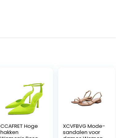
CCAFRET Hoge
XCVFBVG Mode-
hakken
sandalen voor