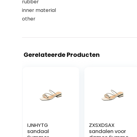
rubber
inner material
other
Gerelateerde Producten
IJNHYTG
ZXSXDSAX
sandaal
sandalen voor